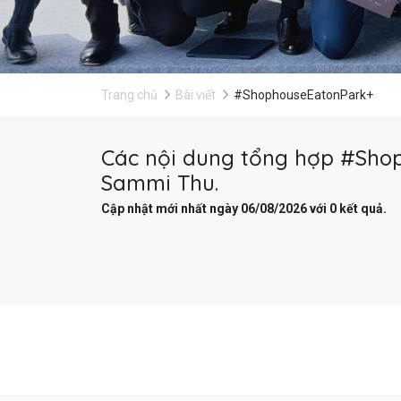
Trang chủ
Bài viết
#ShophouseEatonPark+
Các nội dung tổng hợp #Shop
Sammi Thu.
Cập nhật mới nhất ngày 06/08/2026 với 0 kết quả.