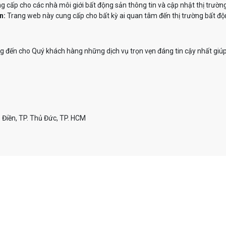
 cấp cho các nhà môi giới bất động sản thông tin và cập nhật thị trườn
n:
Trang web này cung cấp cho bất kỳ ai quan tâm đến thị trường bất độn
đến cho Quý khách hàng những dịch vụ trọn vẹn đáng tin cậy nhất giúp
 Điền, TP. Thủ Đức, TP. HCM