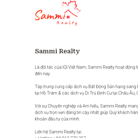
Sammi Realty
Là đối tác của IQI Việt Nam, Sammi Realty hoạt động t
đến nay. 

Tập trung cung cấp dịch vụ Bất Động Sản hạng sang t
tại Hồ Tràm & các dịch vụ Di Trú Định Cư tại Châu Âu, 
Với sự Chuyên nghiệp và Am hiểu, Sammi Realty man
dịch vụ trọn vẹn đáng tin cậy nhất giúp Quý khách hàng
khoản đầu tư của mình.

Liên hệ Sammi Realty tại:
