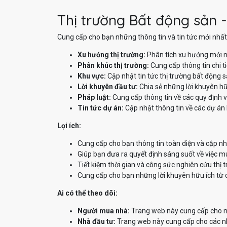
Thị trường Bất động sản -
Cung cấp cho bạn những thông tin và tin tức mới nhất 
Xu hướng thị trường:
Phân tích xu hướng mới n
Phân khúc thị trường:
Cung cấp thông tin chi t
Khu vực:
Cập nhật tin tức thị trường bất động 
Lời khuyên đầu tư:
Chia sẻ những lời khuyên hữ
Pháp luật:
Cung cấp thông tin về các quy định v
Tin tức dự án:
Cập nhật thông tin về các dự án 
Lợi ích:
Cung cấp cho bạn thông tin toàn diện và cập nh
Giúp bạn đưa ra quyết định sáng suốt về việc m
Tiết kiệm thời gian và công sức nghiên cứu thị 
Cung cấp cho bạn những lời khuyên hữu ích từ 
Ai có thể theo dõi:
Người mua nhà:
Trang web này cung cấp cho ng
Nhà đầu tư:
Trang web này cung cấp cho các nhà