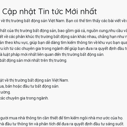
 Cập nhật Tin tức Mới nhất
về thị trường bất động sản Việt Nam. Bạn có thể tìm thấy các bài viết v
hất của thị trường bất động sản, bao gồm giá cả, nguồn cung,nhu cầu v
iết về các phân khúc thị trường bất động sản khác nhau, chẳng hạn như nh
sản theo khu vực, giúp bạn dễ dàng tìm kiếm thông tin về khu vực bạn qu
u ích từ các chuyên gia trong ngành để giúp bạn đưa ra quyết định đầu t
à luật pháp mới nhất liên quan đến thị trường bất động sản.
bất động sản mới nhất trên thị trường.
ật về thị trường bất động sản Việt Nam.
ua, bán hoặc đầu tư bất động sản.
trường.
các chuyên gia trong ngành.
ười mua nhà thông tin cần thiết để tìm kiếm ngôi nhà mơ ước của họ.
 đầu tư thông tin và phân tích để đưa ra quyết định đầu tư sáng suốt.