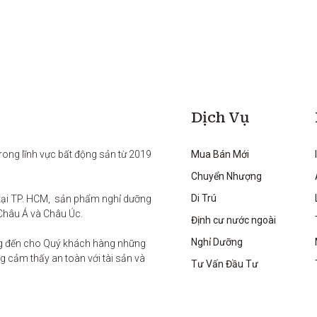
Dịch Vụ
rong lĩnh vực bất động sản từ 2019 
Mua Bán Mới
Chuyển Nhượng
Di Trú
ại TP. HCM,  sản phẩm nghỉ dưỡng 
Châu Á và Châu Úc.

Định cư nước ngoài
Nghỉ Dưỡng
g đến cho Quý khách hàng những 
 cảm thấy an toàn với tài sản và 
Tư Vấn Đầu Tư