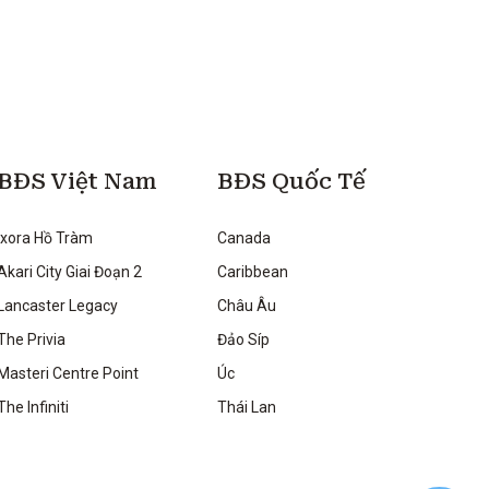
BĐS Việt Nam
BĐS Quốc Tế
Ixora Hồ Tràm
Canada
Akari City Giai Đoạn 2
Caribbean
Lancaster Legacy
Châu Âu
The Privia
Đảo Síp
Masteri Centre Point
Úc
The Infiniti
Thái Lan