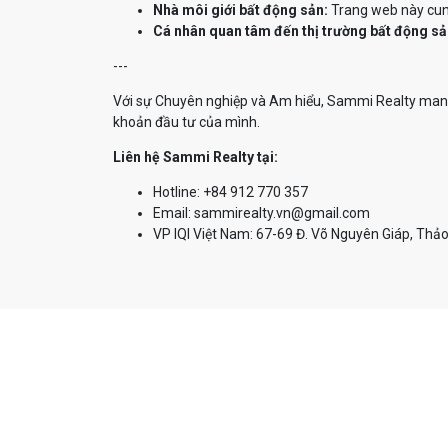
Nhà môi giới bất động sản:
Trang web này cung
Cá nhân quan tâm đến thị trường bất động sả
---
Với sự Chuyên nghiệp và Am hiểu, Sammi Realty mang 
khoản đầu tư của mình.
Liên hệ Sammi Realty tại:
Hotline: +84 912 770 357
Email: sammirealty.vn@gmail.com
VP IQI Việt Nam: 67-69 Đ. Võ Nguyên Giáp, Thảo