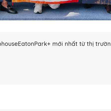
houseEatonPark+ mới nhất từ thị trườn