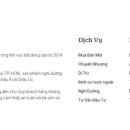
Dịch Vụ
rong lĩnh vực bất động sản từ 2019 
Mua Bán Mới
Chuyển Nhượng
Di Trú
ại TP. HCM,  sản phẩm nghỉ dưỡng 
Châu Á và Châu Úc.

Định cư nước ngoài
Nghỉ Dưỡng
g đến cho Quý khách hàng những 
 cảm thấy an toàn với tài sản và 
Tư Vấn Đầu Tư