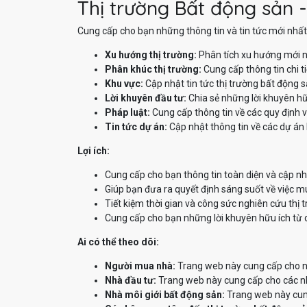
Thị trường Bất động sản -
Cung cấp cho bạn những thông tin và tin tức mới nhất 
Xu hướng thị trường:
Phân tích xu hướng mới n
Phân khúc thị trường:
Cung cấp thông tin chi t
Khu vực:
Cập nhật tin tức thị trường bất động 
Lời khuyên đầu tư:
Chia sẻ những lời khuyên hữ
Pháp luật:
Cung cấp thông tin về các quy định v
Tin tức dự án:
Cập nhật thông tin về các dự án 
Lợi ích:
Cung cấp cho bạn thông tin toàn diện và cập nh
Giúp bạn đưa ra quyết định sáng suốt về việc m
Tiết kiệm thời gian và công sức nghiên cứu thị 
Cung cấp cho bạn những lời khuyên hữu ích từ 
Ai có thể theo dõi:
Người mua nhà:
Trang web này cung cấp cho ng
Nhà đầu tư:
Trang web này cung cấp cho các nhà
Nhà môi giới bất động sản:
Trang web này cung