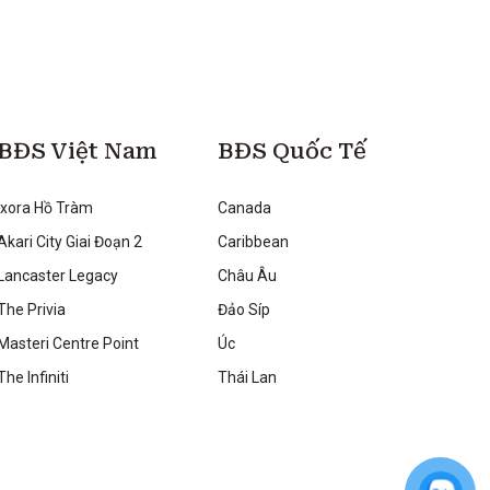
BĐS Việt Nam
BĐS Quốc Tế
Ixora Hồ Tràm
Canada
Akari City Giai Đoạn 2
Caribbean
Lancaster Legacy
Châu Âu
The Privia
Đảo Síp
Masteri Centre Point
Úc
The Infiniti
Thái Lan