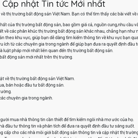
 Cập nhật Tin tức Mới nhất
về thị trường bất động sản Việt Nam. Bạn có thể tìm thấy các bài viết v
hất của thị trường bất động sản, bao gồm giá cả, nguồn cung,nhu cầu v
iết về các phân khúc thị trường bất động sản khác nhau, chẳng hạn như nh
sản theo khu vực, giúp bạn dễ dàng tìm kiếm thông tin về khu vực bạn qu
u ích từ các chuyên gia trong ngành để giúp bạn đưa ra quyết định đầu t
à luật pháp mới nhất liên quan đến thị trường bất động sản.
bất động sản mới nhất trên thị trường.
ật về thị trường bất động sản Việt Nam.
ua, bán hoặc đầu tư bất động sản.
trường.
các chuyên gia trong ngành.
ười mua nhà thông tin cần thiết để tìm kiếm ngôi nhà mơ ước của họ.
 đầu tư thông tin và phân tích để đưa ra quyết định đầu tư sáng suốt.
 cấp cho các nhà môi giới bất động sản thông tin và cập nhật thị trườn