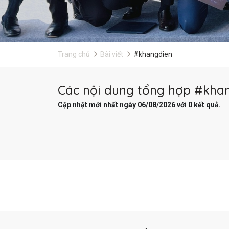
Trang chủ
Bài viết
#khangdien
Các nội dung tổng hợp #khan
Cập nhật mới nhất ngày 06/08/2026 với 0 kết quả.