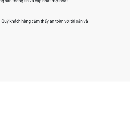
g sản thông tin và cập nhật mới nhất.
 Quý khách hàng cảm thấy an toàn với tài sản và