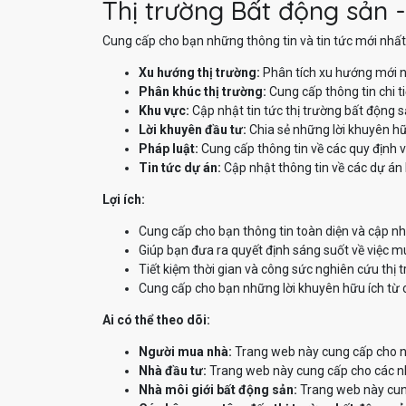
Thị trường Bất động sản -
Cung cấp cho bạn những thông tin và tin tức mới nhất 
Xu hướng thị trường:
Phân tích xu hướng mới n
Phân khúc thị trường:
Cung cấp thông tin chi t
Khu vực:
Cập nhật tin tức thị trường bất động 
Lời khuyên đầu tư:
Chia sẻ những lời khuyên hữ
Pháp luật:
Cung cấp thông tin về các quy định v
Tin tức dự án:
Cập nhật thông tin về các dự án 
Lợi ích:
Cung cấp cho bạn thông tin toàn diện và cập nh
Giúp bạn đưa ra quyết định sáng suốt về việc m
Tiết kiệm thời gian và công sức nghiên cứu thị 
Cung cấp cho bạn những lời khuyên hữu ích từ 
Ai có thể theo dõi:
Người mua nhà:
Trang web này cung cấp cho ng
Nhà đầu tư:
Trang web này cung cấp cho các nhà
Nhà môi giới bất động sản:
Trang web này cung