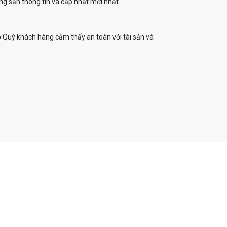
g sản thông tin và cập nhật mới nhất.
 Quý khách hàng cảm thấy an toàn với tài sản và