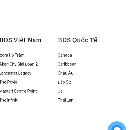
BĐS Việt Nam
BĐS Quốc Tế
Ixora Hồ Tràm
Canada
Akari City Giai Đoạn 2
Caribbean
Lancaster Legacy
Châu Âu
The Privia
Đảo Síp
Masteri Centre Point
Úc
The Infiniti
Thái Lan