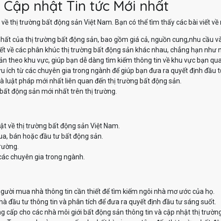
 Cập nhật Tin tức Mới nhất
về thị trường bất động sản Việt Nam. Bạn có thể tìm thấy các bài viết v
hất của thị trường bất động sản, bao gồm giá cả, nguồn cung,nhu cầu v
iết về các phân khúc thị trường bất động sản khác nhau, chẳng hạn như nh
sản theo khu vực, giúp bạn dễ dàng tìm kiếm thông tin về khu vực bạn qu
u ích từ các chuyên gia trong ngành để giúp bạn đưa ra quyết định đầu t
à luật pháp mới nhất liên quan đến thị trường bất động sản.
bất động sản mới nhất trên thị trường.
ật về thị trường bất động sản Việt Nam.
ua, bán hoặc đầu tư bất động sản.
trường.
các chuyên gia trong ngành.
ười mua nhà thông tin cần thiết để tìm kiếm ngôi nhà mơ ước của họ.
 đầu tư thông tin và phân tích để đưa ra quyết định đầu tư sáng suốt.
 cấp cho các nhà môi giới bất động sản thông tin và cập nhật thị trườn