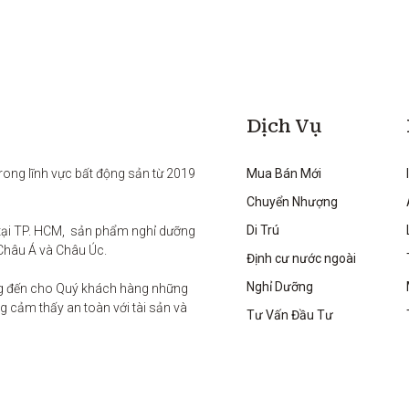
Dịch Vụ
rong lĩnh vực bất động sản từ 2019 
Mua Bán Mới
Chuyển Nhượng
Di Trú
ại TP. HCM,  sản phẩm nghỉ dưỡng 
Châu Á và Châu Úc.

Định cư nước ngoài
Nghỉ Dưỡng
g đến cho Quý khách hàng những 
 cảm thấy an toàn với tài sản và 
Tư Vấn Đầu Tư