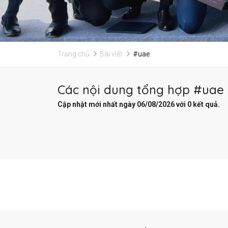
Trang chủ
Bài viết
#uae
Các nội dung tổng hợp #uae 
Cập nhật mới nhất ngày 06/08/2026 với 0 kết quả.