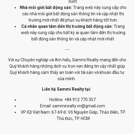
suốt.
Nhà môi giới bất động sản:
Trang web này cung cấp cho
các nhà môi giới bất động sản thông tin và cập nhật thị
trường mới nhất để phục vụ khách hàng tốt hơn.
Cá nhân quan tâm đến thị trường bất động sản:
Trang
web này cung cấp cho bất kỳ ai quan tâm đến thị trường
bất động sản thông tin và cập nhật mới nhất.
---
Với sự Chuyên nghiệp và Am hiểu, Sammi Realty mang đến cho
Quý khách hàng những dịch vụ trọn vẹn đáng tin cậy nhất giúp
Quý khách hàng cảm thấy an toàn với tài sản và khoản đầu tư
của mình.
Liên hệ Sammi Realty tại:
Hotline: +84 912 770 357
Email: sammirealty.vn@gmail.com
VP IQI Việt Nam: 67-69 Đ. Võ Nguyên Giáp, Thảo Điền, TP.
Thủ Đức, TP. HCM