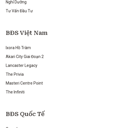
Nghỉ Dưỡng
Tư Vấn Đầu Tư
BĐS Việt Nam
Ixora Hồ Tràm
Akari City Giai Đoạn 2
Lancaster Legacy
The Privia
Masteri Centre Point
The Infiniti
BĐS Quốc Tế