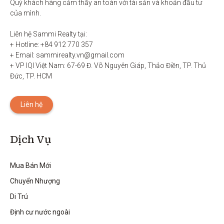
Quý khách hàng cảm thấy an toàn với tài sản và khoản đầu tư 
của mình.

Liên hệ Sammi Realty tại:

+ Hotline: +84 912 770 357

+ Email: sammirealty.vn@gmail.com

+ VP IQI Việt Nam: 67-69 Đ. Võ Nguyên Giáp, Thảo Điền, TP. Thủ 
Đức, TP. HCM
Liên hệ
Dịch Vụ
Mua Bán Mới
Chuyển Nhượng
Di Trú
Định cư nước ngoài