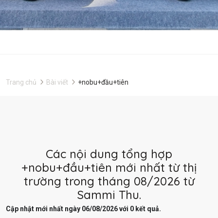
Trang chủ
Bài viết
+nobu+đầu+tiên
Các nội dung tổng hợp
+nobu+đầu+tiên mới nhất từ thị
trường trong tháng 08/2026 từ
Sammi Thu.
Cập nhật mới nhất ngày 06/08/2026 với 0 kết quả.