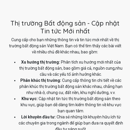
Thị trường Bất động sản - Cập nhật
Tin tức Mới nhất
Cung cấp cho bạn những thông tin và tin tức mới nhất về thị
trường bất động sản Việt Nam. Bạn có thể tìm thấy các bài viết
về nhiều chủ đề khác nhau, bao gồm:
Xu hướng thị trường:
Phân tích xu hướng mới nhất của
thị trường bất động sản, bao gồm giá cả, nguồn cung,nhu
cầu và các yếu tố ảnh hưởng khác.
Phân khúc thị trường:
Cung cấp thông tin chi tiết về các
phân khúc thị trường bất động sản khác nhau, chẳng hạn
như nhà ở, chung cư, đất nền, khu nghỉ dưỡng, v.v.
Khu vực:
Cập nhật tin tức thị trường bất động sản theo
khu vực, giúp bạn dễ dàng tìm kiếm thông tin về khu vực
bạn quan tâm.
Lời khuyên đầu tư:
Chia sẻ những lời khuyên hữu ích từ
các chuyên gia trong ngành để giúp bạn đưa ra quyết định
đầu tư sáng suốt.