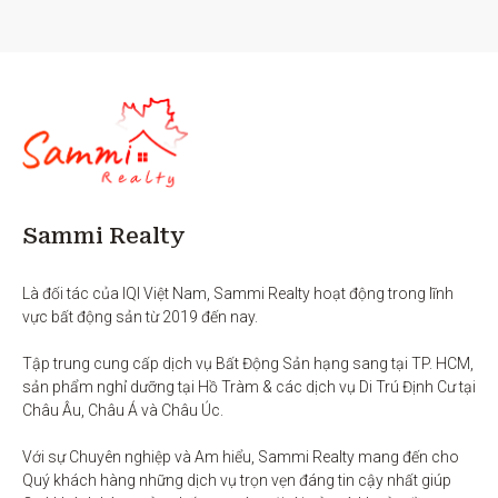
Sammi Realty
Là đối tác của IQI Việt Nam, Sammi Realty hoạt động trong lĩnh 
vực bất động sản từ 2019 đến nay. 

Tập trung cung cấp dịch vụ Bất Động Sản hạng sang tại TP. HCM,  
sản phẩm nghỉ dưỡng tại Hồ Tràm & các dịch vụ Di Trú Định Cư tại 
Châu Âu, Châu Á và Châu Úc.

Với sự Chuyên nghiệp và Am hiểu, Sammi Realty mang đến cho 
Quý khách hàng những dịch vụ trọn vẹn đáng tin cậy nhất giúp 