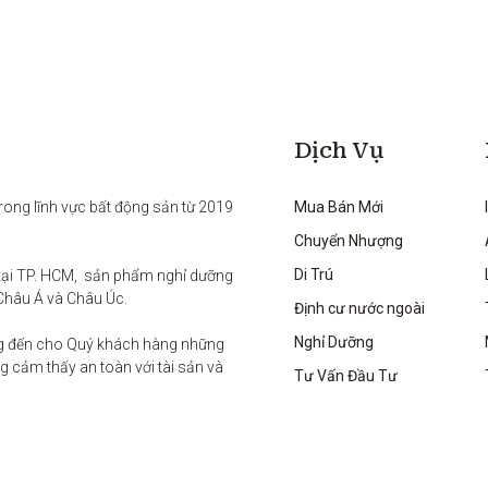
Dịch Vụ
rong lĩnh vực bất động sản từ 2019 
Mua Bán Mới
Chuyển Nhượng
Di Trú
ại TP. HCM,  sản phẩm nghỉ dưỡng 
Châu Á và Châu Úc.

Định cư nước ngoài
Nghỉ Dưỡng
g đến cho Quý khách hàng những 
 cảm thấy an toàn với tài sản và 
Tư Vấn Đầu Tư