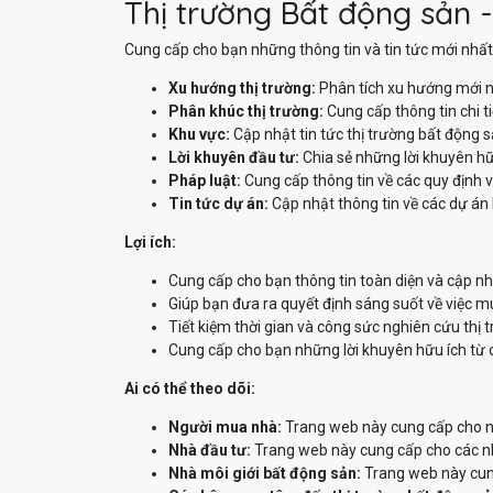
Thị trường Bất động sản -
Cung cấp cho bạn những thông tin và tin tức mới nhất 
Xu hướng thị trường:
Phân tích xu hướng mới n
Phân khúc thị trường:
Cung cấp thông tin chi t
Khu vực:
Cập nhật tin tức thị trường bất động 
Lời khuyên đầu tư:
Chia sẻ những lời khuyên hữ
Pháp luật:
Cung cấp thông tin về các quy định v
Tin tức dự án:
Cập nhật thông tin về các dự án 
Lợi ích:
Cung cấp cho bạn thông tin toàn diện và cập nh
Giúp bạn đưa ra quyết định sáng suốt về việc m
Tiết kiệm thời gian và công sức nghiên cứu thị 
Cung cấp cho bạn những lời khuyên hữu ích từ 
Ai có thể theo dõi:
Người mua nhà:
Trang web này cung cấp cho ng
Nhà đầu tư:
Trang web này cung cấp cho các nhà
Nhà môi giới bất động sản:
Trang web này cung