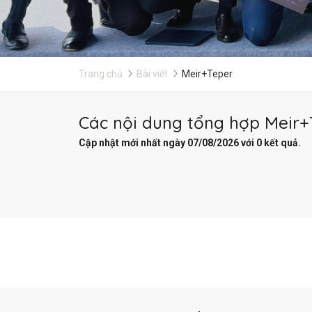
Trang chủ
Bài viết
Meir+Teper
Các nội dung tổng hợp Meir+T
Cập nhật mới nhất ngày 07/08/2026 với 0 kết quả.