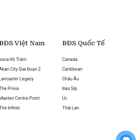
BĐS Việt Nam
BĐS Quốc Tế
Ixora Hồ Tràm
Canada
Akari City Giai Đoạn 2
Caribbean
Lancaster Legacy
Châu Âu
The Privia
Đảo Síp
Masteri Centre Point
Úc
The Infiniti
Thái Lan