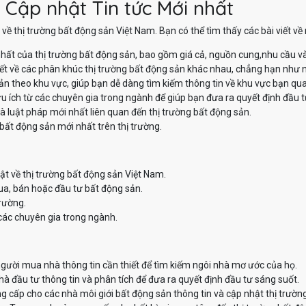
 Cập nhật Tin tức Mới nhất
về thị trường bất động sản Việt Nam. Bạn có thể tìm thấy các bài viết v
hất của thị trường bất động sản, bao gồm giá cả, nguồn cung,nhu cầu v
iết về các phân khúc thị trường bất động sản khác nhau, chẳng hạn như nh
sản theo khu vực, giúp bạn dễ dàng tìm kiếm thông tin về khu vực bạn qu
u ích từ các chuyên gia trong ngành để giúp bạn đưa ra quyết định đầu t
à luật pháp mới nhất liên quan đến thị trường bất động sản.
bất động sản mới nhất trên thị trường.
ật về thị trường bất động sản Việt Nam.
ua, bán hoặc đầu tư bất động sản.
trường.
các chuyên gia trong ngành.
ười mua nhà thông tin cần thiết để tìm kiếm ngôi nhà mơ ước của họ.
 đầu tư thông tin và phân tích để đưa ra quyết định đầu tư sáng suốt.
 cấp cho các nhà môi giới bất động sản thông tin và cập nhật thị trườn