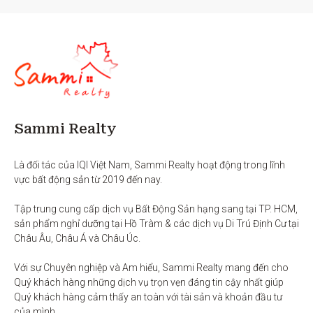
Sammi Realty
Là đối tác của IQI Việt Nam, Sammi Realty hoạt động trong lĩnh 
vực bất động sản từ 2019 đến nay. 

Tập trung cung cấp dịch vụ Bất Động Sản hạng sang tại TP. HCM,  
sản phẩm nghỉ dưỡng tại Hồ Tràm & các dịch vụ Di Trú Định Cư tại 
Châu Âu, Châu Á và Châu Úc.

Với sự Chuyên nghiệp và Am hiểu, Sammi Realty mang đến cho 
Quý khách hàng những dịch vụ trọn vẹn đáng tin cậy nhất giúp 
Quý khách hàng cảm thấy an toàn với tài sản và khoản đầu tư 
của mình.
