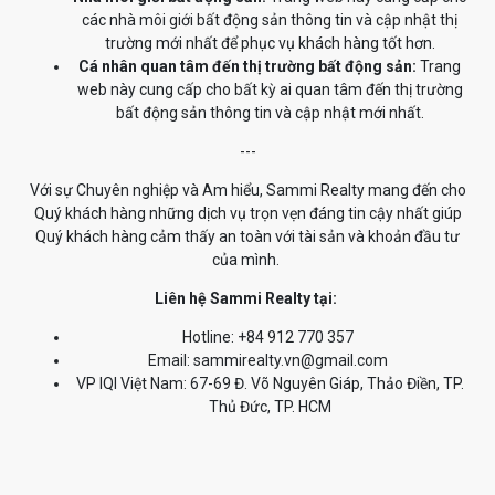
các nhà môi giới bất động sản thông tin và cập nhật thị
trường mới nhất để phục vụ khách hàng tốt hơn.
Cá nhân quan tâm đến thị trường bất động sản:
Trang
web này cung cấp cho bất kỳ ai quan tâm đến thị trường
bất động sản thông tin và cập nhật mới nhất.
---
Với sự Chuyên nghiệp và Am hiểu, Sammi Realty mang đến cho
Quý khách hàng những dịch vụ trọn vẹn đáng tin cậy nhất giúp
Quý khách hàng cảm thấy an toàn với tài sản và khoản đầu tư
của mình.
Liên hệ Sammi Realty tại:
Hotline: +84 912 770 357
Email: sammirealty.vn@gmail.com
VP IQI Việt Nam: 67-69 Đ. Võ Nguyên Giáp, Thảo Điền, TP.
Thủ Đức, TP. HCM