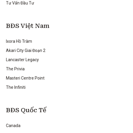
Tư Vấn Đầu Tư
BĐS Việt Nam
Ixora Hồ Tràm
Akari City Giai Đoạn 2
Lancaster Legacy
The Privia
Masteri Centre Point
The Infiniti
BĐS Quốc Tế
Canada