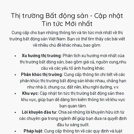
Thị trường Bất động sản - Cập nhật
Tin tức Mới nhất
Cung cấp cho bạn những thông tin và tin tức mới nhất về thị
trường bất động sản Việt Nam. Bạn có thể tìm thấy các bài viết
về nhiều chủ đề khác nhau, bao gồm:
Xu hướng thị trường:
Phân tích xu hướng mới nhất của
thị trường bất động sản, bao gồm giá cả, nguồn cung,nhu
cầu và các yếu tố ảnh hưởng khác.
Phân khúc thị trường:
Cung cấp thông tin chi tiết về các
phân khúc thị trường bất động sản khác nhau, chẳng hạn
như nhà ở, chung cư, đất nền, khu nghỉ dưỡng, v.v.
Khu vực:
Cập nhật tin tức thị trường bất động sản theo
khu vực, giúp bạn dễ dàng tìm kiếm thông tin về khu vực
bạn quan tâm.
Lời khuyên đầu tư:
Chia sẻ những lời khuyên hữu ích từ
các chuyên gia trong ngành để giúp bạn đưa ra quyết định
đầu tư sáng suốt.
Pháp luật:
Cung cấp thông tin về các quy định và luật