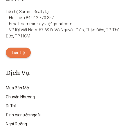
Liên hệ Sammi Realty tại:

+ Hotline: +84 912 770 357

+ Email: sammirealty.vn@gmail.com

+ VP IQI Việt Nam: 67-69 Đ. Võ Nguyên Giáp, Thảo Điền, TP. Thủ 
Đức, TP. HCM
Liên hệ
Dịch Vụ
Mua Bán Mới
Chuyển Nhượng
Di Trú
Định cư nước ngoài
Nghỉ Dưỡng