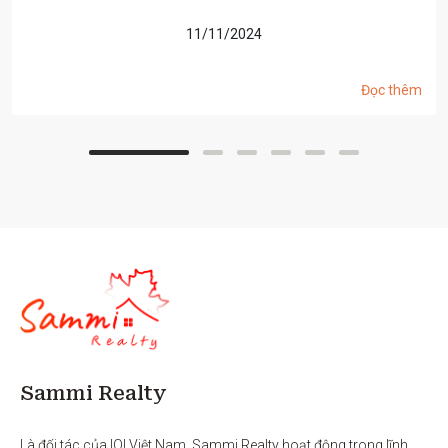
11/11/2024
Đọc thêm
Sammi Realty
Là đối tác của IQI Việt Nam, Sammi Realty hoạt động trong lĩnh 