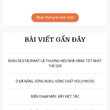
Nhận thông tin mới nhất
BÀI VIẾT GẦN ĐÂY
NOBU RESTAURANT LÀ THƯƠNG HIỆU NHÀ HÀNG TỐT NHẤT
THẾ GIỚI
Ở ĐÀ NẴNG, SỐNG NOBU, SỐNG CHẤT HOLLYWOOD
BIỂN CHẠM MÂY, XÂY KIỆT TÁC