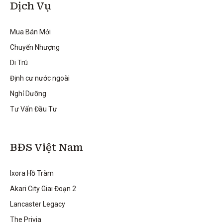
Dịch Vụ
Mua Bán Mới
Chuyển Nhượng
Di Trú
Định cư nước ngoài
Nghỉ Dưỡng
Tư Vấn Đầu Tư
BĐS Việt Nam
Ixora Hồ Tràm
Akari City Giai Đoạn 2
Lancaster Legacy
The Privia