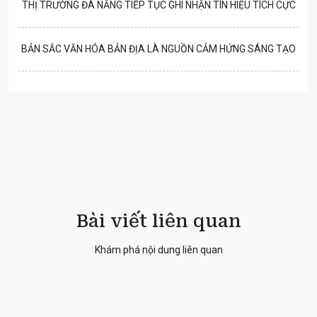
THỊ TRƯỜNG ĐÀ NẴNG TIẾP TỤC GHI NHẬN TÍN HIỆU TÍCH CỰC
BẢN SẮC VĂN HÓA BẢN ĐỊA LÀ NGUỒN CẢM HỨNG SÁNG TẠO
Bài viết liên quan
Khám phá nội dung liên quan