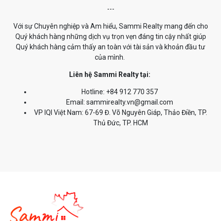
---
Với sự Chuyên nghiệp và Am hiểu, Sammi Realty mang đến cho
Quý khách hàng những dịch vụ trọn vẹn đáng tin cậy nhất giúp
Quý khách hàng cảm thấy an toàn với tài sản và khoản đầu tư
của mình.
Liên hệ Sammi Realty tại:
Hotline: +84 912 770 357
Email: sammirealty.vn@gmail.com
VP IQI Việt Nam: 67-69 Đ. Võ Nguyên Giáp, Thảo Điền, TP.
Thủ Đức, TP. HCM