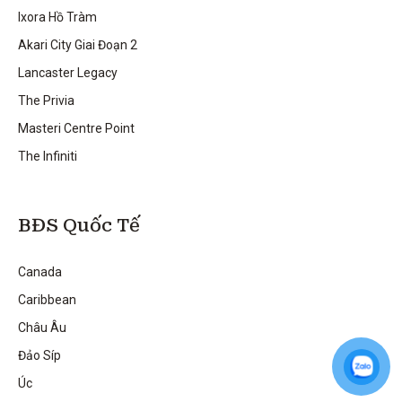
Ixora Hồ Tràm
Akari City Giai Đoạn 2
Lancaster Legacy
The Privia
Masteri Centre Point
The Infiniti
BĐS Quốc Tế
Canada
Caribbean
Châu Âu
Đảo Síp
Úc