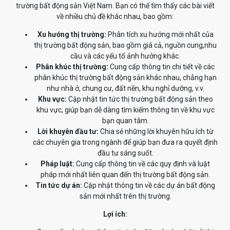
trường bất động sản Việt Nam. Bạn có thể tìm thấy các bài viết
về nhiều chủ đề khác nhau, bao gồm:
Xu hướng thị trường:
Phân tích xu hướng mới nhất của
thị trường bất động sản, bao gồm giá cả, nguồn cung,nhu
cầu và các yếu tố ảnh hưởng khác.
Phân khúc thị trường:
Cung cấp thông tin chi tiết về các
phân khúc thị trường bất động sản khác nhau, chẳng hạn
như nhà ở, chung cư, đất nền, khu nghỉ dưỡng, v.v.
Khu vực:
Cập nhật tin tức thị trường bất động sản theo
khu vực, giúp bạn dễ dàng tìm kiếm thông tin về khu vực
bạn quan tâm.
Lời khuyên đầu tư:
Chia sẻ những lời khuyên hữu ích từ
các chuyên gia trong ngành để giúp bạn đưa ra quyết định
đầu tư sáng suốt.
Pháp luật:
Cung cấp thông tin về các quy định và luật
pháp mới nhất liên quan đến thị trường bất động sản.
Tin tức dự án:
Cập nhật thông tin về các dự án bất động
sản mới nhất trên thị trường.
Lợi ích: