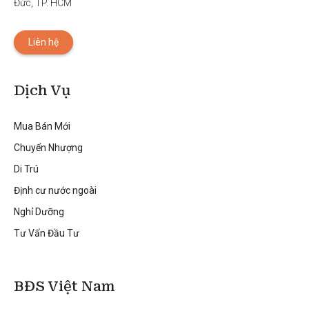
Đức, TP. HCM
Liên hệ
Dịch Vụ
Mua Bán Mới
Chuyển Nhượng
Di Trú
Định cư nước ngoài
Nghỉ Dưỡng
Tư Vấn Đầu Tư
BĐS Việt Nam