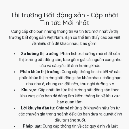
Thị trường Bất động sản - Cập nhật
Tin tức Mới nhất
Cung cấp cho bạn những thông tin và tin tức mới nhất về thị
trường bất động sản Việt Nam. Bạn có thể tìm thấy các bài viết
về nhiều chủ đề khác nhau, bao gồm:
Xu hướng thị trường:
Phân tích xu hướng mới nhất của
thị trường bất động sản, bao gồm giá cả, nguồn cung,nhu
cầu và các yếu tố ảnh hưởng khác.
Phân khúc thị trường:
Cung cấp thông tin chi tiết về các
phân khúc thị trường bất động sản khác nhau, chẳng hạn
như nhà ở, chung cư, đất nền, khu nghỉ dưỡng, v.v.
Khu vực:
Cập nhật tin tức thị trường bất động sản theo
khu vực, giúp bạn dễ dàng tìm kiếm thông tin về khu vực
bạn quan tâm.
Lời khuyên đầu tư:
Chia sẻ những lời khuyên hữu ích từ
các chuyên gia trong ngành để giúp bạn đưa ra quyết định
đầu tư sáng suốt.
Pháp luật:
Cung cấp thông tin về các quy định và luật