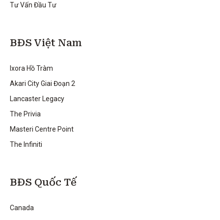
Tư Vấn Đầu Tư
BĐS Việt Nam
Ixora Hồ Tràm
Akari City Giai Đoạn 2
Lancaster Legacy
The Privia
Masteri Centre Point
The Infiniti
BĐS Quốc Tế
Canada