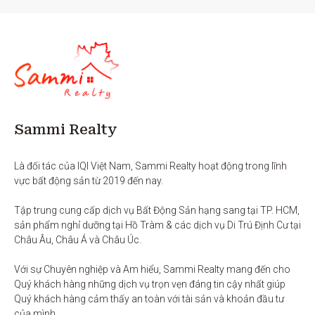
Sammi Realty
Là đối tác của IQI Việt Nam, Sammi Realty hoạt động trong lĩnh 
vực bất động sản từ 2019 đến nay. 

Tập trung cung cấp dịch vụ Bất Động Sản hạng sang tại TP. HCM,  
sản phẩm nghỉ dưỡng tại Hồ Tràm & các dịch vụ Di Trú Định Cư tại 
Châu Âu, Châu Á và Châu Úc.

Với sự Chuyên nghiệp và Am hiểu, Sammi Realty mang đến cho 
Quý khách hàng những dịch vụ trọn vẹn đáng tin cậy nhất giúp 
Quý khách hàng cảm thấy an toàn với tài sản và khoản đầu tư 
của mình.
