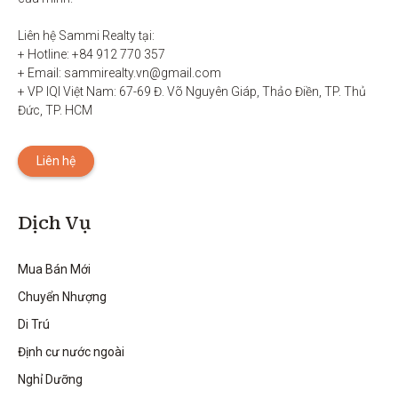
Liên hệ Sammi Realty tại:

+ Hotline: +84 912 770 357

+ Email: sammirealty.vn@gmail.com

+ VP IQI Việt Nam: 67-69 Đ. Võ Nguyên Giáp, Thảo Điền, TP. Thủ 
Đức, TP. HCM
Liên hệ
Dịch Vụ
Mua Bán Mới
Chuyển Nhượng
Di Trú
Định cư nước ngoài
Nghỉ Dưỡng