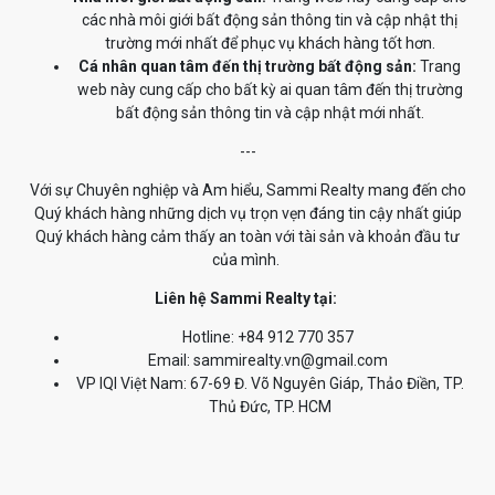
các nhà môi giới bất động sản thông tin và cập nhật thị
trường mới nhất để phục vụ khách hàng tốt hơn.
Cá nhân quan tâm đến thị trường bất động sản:
Trang
web này cung cấp cho bất kỳ ai quan tâm đến thị trường
bất động sản thông tin và cập nhật mới nhất.
---
Với sự Chuyên nghiệp và Am hiểu, Sammi Realty mang đến cho
Quý khách hàng những dịch vụ trọn vẹn đáng tin cậy nhất giúp
Quý khách hàng cảm thấy an toàn với tài sản và khoản đầu tư
của mình.
Liên hệ Sammi Realty tại:
Hotline: +84 912 770 357
Email: sammirealty.vn@gmail.com
VP IQI Việt Nam: 67-69 Đ. Võ Nguyên Giáp, Thảo Điền, TP.
Thủ Đức, TP. HCM