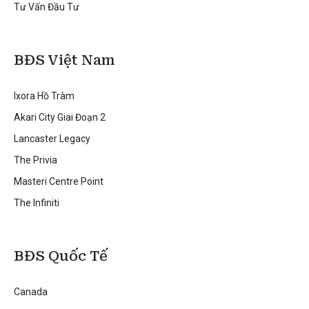
Tư Vấn Đầu Tư
BĐS Việt Nam
Ixora Hồ Tràm
Akari City Giai Đoạn 2
Lancaster Legacy
The Privia
Masteri Centre Point
The Infiniti
BĐS Quốc Tế
Canada