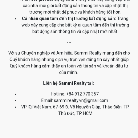
các nhà môi giới bất động sản thông tin và cập nhật thị
trường mới nhất để phục vụ khách hàng tốt hơn.
Cá nhân quan tâm đến thị trường bất động sản:
Trang
web này cung cấp cho bất kỳ ai quan tâm đến thị trường
bất động sản thông tin và cập nhật mới nhất.
---
Với sự Chuyên nghiệp và Am hiểu, Sammi Realty mang đến cho
Quý khách hàng những dịch vụ trọn vẹn đáng tin cậy nhất giúp
Quý khách hàng cảm thấy an toàn với tài sản và khoản đầu tư
của mình.
Liên hệ Sammi Realty tại:
Hotline: +84 912 770 357
Email: sammirealty.vn@gmail.com
VP IQI Việt Nam: 67-69 Đ. Võ Nguyên Giáp, Thảo Điền, TP.
Thủ Đức, TP. HCM