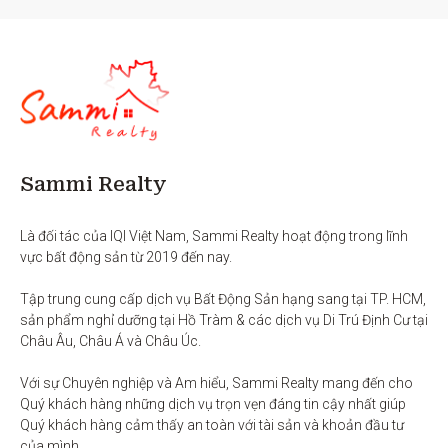
Sammi Realty
Là đối tác của IQI Việt Nam, Sammi Realty hoạt động trong lĩnh 
vực bất động sản từ 2019 đến nay. 

Tập trung cung cấp dịch vụ Bất Động Sản hạng sang tại TP. HCM,  
sản phẩm nghỉ dưỡng tại Hồ Tràm & các dịch vụ Di Trú Định Cư tại 
Châu Âu, Châu Á và Châu Úc.

Với sự Chuyên nghiệp và Am hiểu, Sammi Realty mang đến cho 
Quý khách hàng những dịch vụ trọn vẹn đáng tin cậy nhất giúp 
Quý khách hàng cảm thấy an toàn với tài sản và khoản đầu tư 
của mình.
