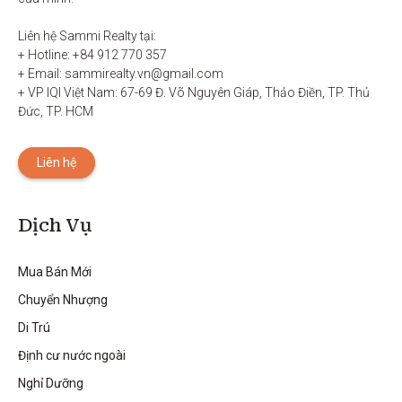
Liên hệ Sammi Realty tại:

+ Hotline: +84 912 770 357

+ Email: sammirealty.vn@gmail.com

+ VP IQI Việt Nam: 67-69 Đ. Võ Nguyên Giáp, Thảo Điền, TP. Thủ 
Đức, TP. HCM
Liên hệ
Dịch Vụ
Mua Bán Mới
Chuyển Nhượng
Di Trú
Định cư nước ngoài
Nghỉ Dưỡng