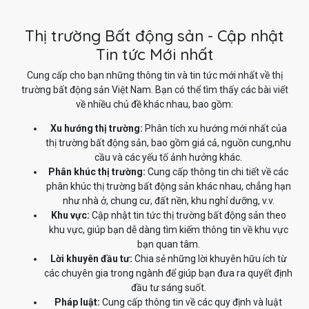
Thị trường Bất động sản - Cập nhật
Tin tức Mới nhất
Cung cấp cho bạn những thông tin và tin tức mới nhất về thị
trường bất động sản Việt Nam. Bạn có thể tìm thấy các bài viết
về nhiều chủ đề khác nhau, bao gồm:
Xu hướng thị trường:
Phân tích xu hướng mới nhất của
thị trường bất động sản, bao gồm giá cả, nguồn cung,nhu
cầu và các yếu tố ảnh hưởng khác.
Phân khúc thị trường:
Cung cấp thông tin chi tiết về các
phân khúc thị trường bất động sản khác nhau, chẳng hạn
như nhà ở, chung cư, đất nền, khu nghỉ dưỡng, v.v.
Khu vực:
Cập nhật tin tức thị trường bất động sản theo
khu vực, giúp bạn dễ dàng tìm kiếm thông tin về khu vực
bạn quan tâm.
Lời khuyên đầu tư:
Chia sẻ những lời khuyên hữu ích từ
các chuyên gia trong ngành để giúp bạn đưa ra quyết định
đầu tư sáng suốt.
Pháp luật:
Cung cấp thông tin về các quy định và luật