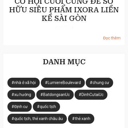
CƠ HỘI CUỐI CÙNG ĐỂ SỞ
HỮU SIÊU PHẨM IXORA LIỀN
KỀ SÀI GÒN
18/6/2024
Đọc thêm
DANH MỤC
#nhà ở xã hội
#LumiereBoulevard
#chung cư
#xu hướng
#BatdongsanUc
#DinhCutaiUc
#Định cư
#quốc tịch
#quốc tịch, thẻ xanh châu âu
#thẻ xanh