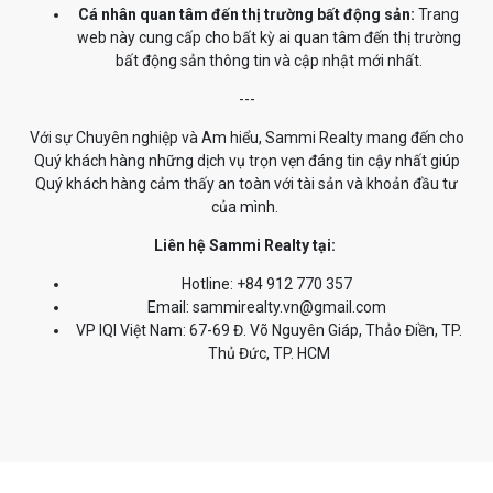
Cá nhân quan tâm đến thị trường bất động sản:
Trang
web này cung cấp cho bất kỳ ai quan tâm đến thị trường
bất động sản thông tin và cập nhật mới nhất.
---
Với sự Chuyên nghiệp và Am hiểu, Sammi Realty mang đến cho
Quý khách hàng những dịch vụ trọn vẹn đáng tin cậy nhất giúp
Quý khách hàng cảm thấy an toàn với tài sản và khoản đầu tư
của mình.
Liên hệ Sammi Realty tại:
Hotline: +84 912 770 357
Email: sammirealty.vn@gmail.com
VP IQI Việt Nam: 67-69 Đ. Võ Nguyên Giáp, Thảo Điền, TP.
Thủ Đức, TP. HCM