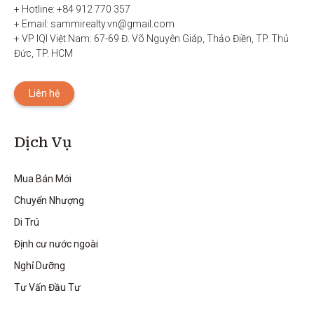
+ Hotline: +84 912 770 357

+ Email: sammirealty.vn@gmail.com

+ VP IQI Việt Nam: 67-69 Đ. Võ Nguyên Giáp, Thảo Điền, TP. Thủ 
Đức, TP. HCM
Liên hệ
Dịch Vụ
Mua Bán Mới
Chuyển Nhượng
Di Trú
Định cư nước ngoài
Nghỉ Dưỡng
Tư Vấn Đầu Tư