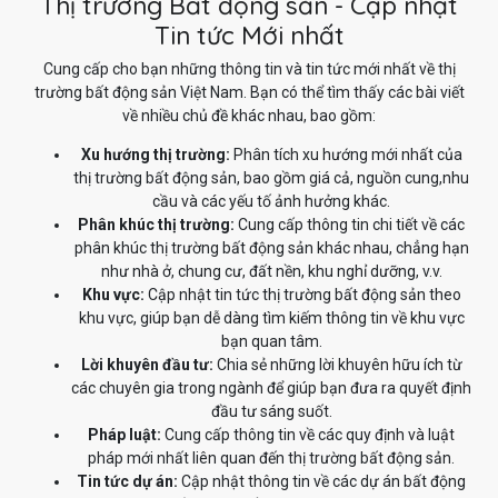
Thị trường Bất động sản - Cập nhật
Tin tức Mới nhất
Cung cấp cho bạn những thông tin và tin tức mới nhất về thị
trường bất động sản Việt Nam. Bạn có thể tìm thấy các bài viết
về nhiều chủ đề khác nhau, bao gồm:
Xu hướng thị trường:
Phân tích xu hướng mới nhất của
thị trường bất động sản, bao gồm giá cả, nguồn cung,nhu
cầu và các yếu tố ảnh hưởng khác.
Phân khúc thị trường:
Cung cấp thông tin chi tiết về các
phân khúc thị trường bất động sản khác nhau, chẳng hạn
như nhà ở, chung cư, đất nền, khu nghỉ dưỡng, v.v.
Khu vực:
Cập nhật tin tức thị trường bất động sản theo
khu vực, giúp bạn dễ dàng tìm kiếm thông tin về khu vực
bạn quan tâm.
Lời khuyên đầu tư:
Chia sẻ những lời khuyên hữu ích từ
các chuyên gia trong ngành để giúp bạn đưa ra quyết định
đầu tư sáng suốt.
Pháp luật:
Cung cấp thông tin về các quy định và luật
pháp mới nhất liên quan đến thị trường bất động sản.
Tin tức dự án:
Cập nhật thông tin về các dự án bất động