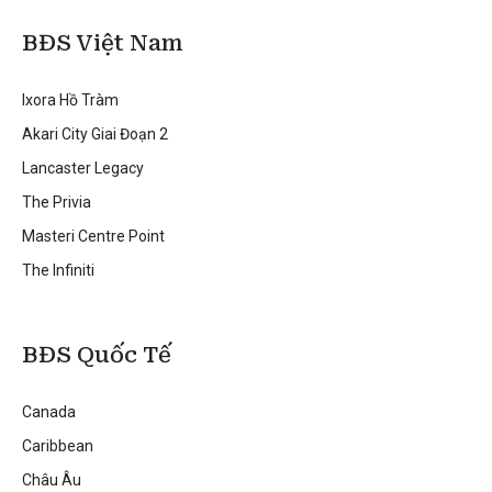
BĐS Việt Nam
Ixora Hồ Tràm
Akari City Giai Đoạn 2
Lancaster Legacy
The Privia
Masteri Centre Point
The Infiniti
BĐS Quốc Tế
Canada
Caribbean
Châu Âu