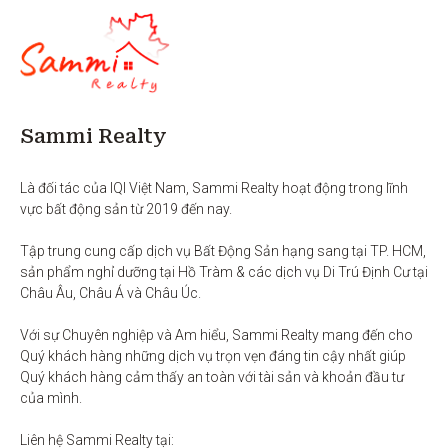
Sammi Realty
Là đối tác của IQI Việt Nam, Sammi Realty hoạt động trong lĩnh 
vực bất động sản từ 2019 đến nay. 

Tập trung cung cấp dịch vụ Bất Động Sản hạng sang tại TP. HCM,  
sản phẩm nghỉ dưỡng tại Hồ Tràm & các dịch vụ Di Trú Định Cư tại 
Châu Âu, Châu Á và Châu Úc.

Với sự Chuyên nghiệp và Am hiểu, Sammi Realty mang đến cho 
Quý khách hàng những dịch vụ trọn vẹn đáng tin cậy nhất giúp 
Quý khách hàng cảm thấy an toàn với tài sản và khoản đầu tư 
của mình.

Liên hệ Sammi Realty tại:
