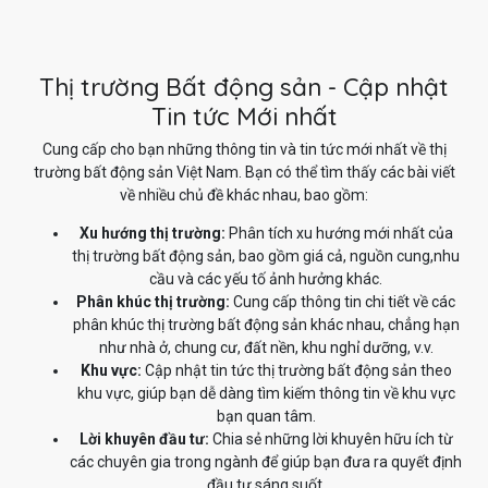
Thị trường Bất động sản - Cập nhật
Tin tức Mới nhất
Cung cấp cho bạn những thông tin và tin tức mới nhất về thị
trường bất động sản Việt Nam. Bạn có thể tìm thấy các bài viết
về nhiều chủ đề khác nhau, bao gồm:
Xu hướng thị trường:
Phân tích xu hướng mới nhất của
thị trường bất động sản, bao gồm giá cả, nguồn cung,nhu
cầu và các yếu tố ảnh hưởng khác.
Phân khúc thị trường:
Cung cấp thông tin chi tiết về các
phân khúc thị trường bất động sản khác nhau, chẳng hạn
như nhà ở, chung cư, đất nền, khu nghỉ dưỡng, v.v.
Khu vực:
Cập nhật tin tức thị trường bất động sản theo
khu vực, giúp bạn dễ dàng tìm kiếm thông tin về khu vực
bạn quan tâm.
Lời khuyên đầu tư:
Chia sẻ những lời khuyên hữu ích từ
các chuyên gia trong ngành để giúp bạn đưa ra quyết định
đầu tư sáng suốt.