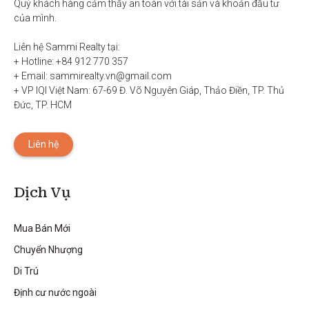
Quý khách hàng cảm thấy an toàn với tài sản và khoản đầu tư 
của mình.

Liên hệ Sammi Realty tại:

+ Hotline: +84 912 770 357

+ Email: sammirealty.vn@gmail.com

+ VP IQI Việt Nam: 67-69 Đ. Võ Nguyên Giáp, Thảo Điền, TP. Thủ 
Đức, TP. HCM
Liên hệ
Dịch Vụ
Mua Bán Mới
Chuyển Nhượng
Di Trú
Định cư nước ngoài