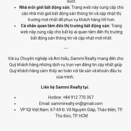
suốt.
Nhà môi giới bất động sản:
Trang web này cung cấp cho
các nhà môi giới bất động sản thông tin và cập nhật thị
trường mới nhất để phục vụ khách hàng tốt hơn.
Cá nhân quan tâm đến thị trường bất động sản:
Trang
web này cung cấp cho bất kỳ ai quan tâm đến thị trường
bất động sản thông tin và cập nhật mới nhất.
---
Với sự Chuyên nghiệp và Am hiểu, Sammi Realty mang đến cho
Quý khách hàng những dịch vụ trọn vẹn đáng tin cậy nhất giúp
Quý khách hàng cảm thấy an toàn với tài sản và khoản đầu tư
của mình.
Liên hệ Sammi Realty tại:
Hotline: +84 912 770 357
Email: sammirealty.vn@gmail.com
VP IQI Việt Nam: 67-69 Đ. Võ Nguyên Giáp, Thảo Điền, TP.
Thủ Đức, TP. HCM