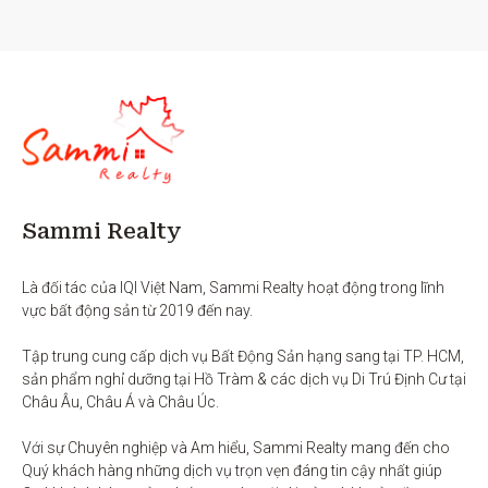
Sammi Realty
Là đối tác của IQI Việt Nam, Sammi Realty hoạt động trong lĩnh 
vực bất động sản từ 2019 đến nay. 

Tập trung cung cấp dịch vụ Bất Động Sản hạng sang tại TP. HCM,  
sản phẩm nghỉ dưỡng tại Hồ Tràm & các dịch vụ Di Trú Định Cư tại 
Châu Âu, Châu Á và Châu Úc.

Với sự Chuyên nghiệp và Am hiểu, Sammi Realty mang đến cho 
Quý khách hàng những dịch vụ trọn vẹn đáng tin cậy nhất giúp 