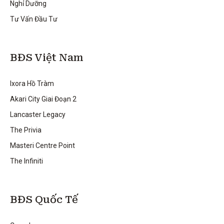
Nghỉ Dưỡng
Tư Vấn Đầu Tư
BĐS Việt Nam
Ixora Hồ Tràm
Akari City Giai Đoạn 2
Lancaster Legacy
The Privia
Masteri Centre Point
The Infiniti
BĐS Quốc Tế