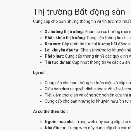
Thị trường Bất động sản -
Cung cấp cho bạn những thông tin và tin tức mới nhất 
Xu hướng thị trường:
Phân tích xu hướng mới n
Phân khúc thị trường:
Cung cấp thông tin chi t
Khu vực:
Cập nhật tin tức thị trường bất động 
Lời khuyên đầu tư:
Chia sẻ những lời khuyên hữ
Pháp luật:
Cung cấp thông tin về các quy định v
Tin tức dự án:
Cập nhật thông tin về các dự án 
Lợi ích:
Cung cấp cho bạn thông tin toàn diện và cập nh
Giúp bạn đưa ra quyết định sáng suốt về việc m
Tiết kiệm thời gian và công sức nghiên cứu thị 
Cung cấp cho bạn những lời khuyên hữu ích từ 
Ai có thể theo dõi:
Người mua nhà:
Trang web này cung cấp cho ng
Nhà đầu tư:
Trang web này cung cấp cho các nhà