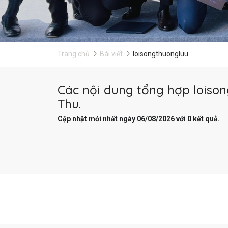
Trang chủ
Bài viết
loisongthuongluu
Các nội dung tổng hợp loison
Thu.
Cập nhật mới nhất ngày 06/08/2026 với 0 kết quả.