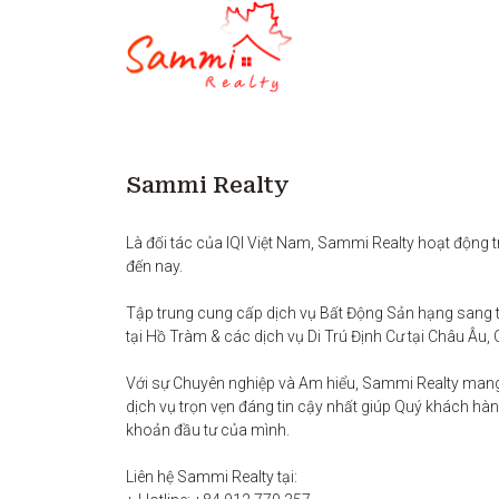
Sammi Realty
Là đối tác của IQI Việt Nam, Sammi Realty hoạt động t
đến nay. 

Tập trung cung cấp dịch vụ Bất Động Sản hạng sang t
tại Hồ Tràm & các dịch vụ Di Trú Định Cư tại Châu Âu, 
Với sự Chuyên nghiệp và Am hiểu, Sammi Realty man
dịch vụ trọn vẹn đáng tin cậy nhất giúp Quý khách hàng
khoản đầu tư của mình.

Liên hệ Sammi Realty tại:
