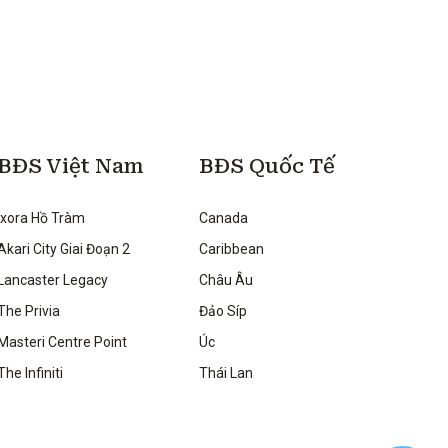
BĐS Việt Nam
BĐS Quốc Tế
Ixora Hồ Tràm
Canada
Akari City Giai Đoạn 2
Caribbean
Lancaster Legacy
Châu Âu
The Privia
Đảo Síp
Masteri Centre Point
Úc
The Infiniti
Thái Lan