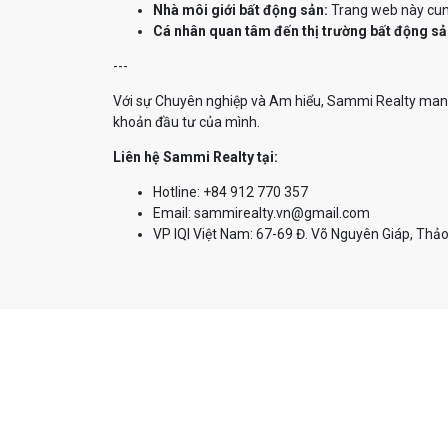
Nhà môi giới bất động sản:
Trang web này cung
Cá nhân quan tâm đến thị trường bất động sả
---
Với sự Chuyên nghiệp và Am hiểu, Sammi Realty mang 
khoản đầu tư của mình.
Liên hệ Sammi Realty tại:
Hotline: +84 912 770 357
Email: sammirealty.vn@gmail.com
VP IQI Việt Nam: 67-69 Đ. Võ Nguyên Giáp, Thảo