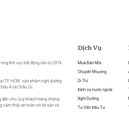
Dịch Vụ
rong lĩnh vực bất động sản từ 2019 
Mua Bán Mới
Chuyển Nhượng
Di Trú
ại TP. HCM,  sản phẩm nghỉ dưỡng 
Châu Á và Châu Úc.

Định cư nước ngoài
Nghỉ Dưỡng
g đến cho Quý khách hàng những 
 cảm thấy an toàn với tài sản và 
Tư Vấn Đầu Tư