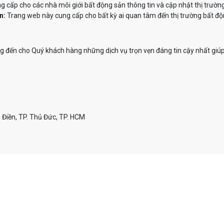
 cấp cho các nhà môi giới bất động sản thông tin và cập nhật thị trườn
n:
Trang web này cung cấp cho bất kỳ ai quan tâm đến thị trường bất độn
đến cho Quý khách hàng những dịch vụ trọn vẹn đáng tin cậy nhất giúp
 Điền, TP. Thủ Đức, TP. HCM