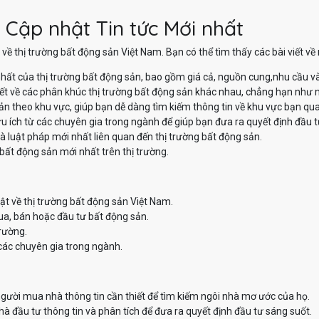
 Cập nhật Tin tức Mới nhất
về thị trường bất động sản Việt Nam. Bạn có thể tìm thấy các bài viết v
hất của thị trường bất động sản, bao gồm giá cả, nguồn cung,nhu cầu v
iết về các phân khúc thị trường bất động sản khác nhau, chẳng hạn như nh
sản theo khu vực, giúp bạn dễ dàng tìm kiếm thông tin về khu vực bạn qu
u ích từ các chuyên gia trong ngành để giúp bạn đưa ra quyết định đầu t
à luật pháp mới nhất liên quan đến thị trường bất động sản.
bất động sản mới nhất trên thị trường.
ật về thị trường bất động sản Việt Nam.
ua, bán hoặc đầu tư bất động sản.
trường.
các chuyên gia trong ngành.
ười mua nhà thông tin cần thiết để tìm kiếm ngôi nhà mơ ước của họ.
 đầu tư thông tin và phân tích để đưa ra quyết định đầu tư sáng suốt.