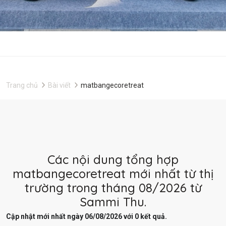
Trang chủ
Bài viết
matbangecoretreat
Các nội dung tổng hợp
matbangecoretreat mới nhất từ thị
trường trong tháng 08/2026 từ
Sammi Thu.
Cập nhật mới nhất ngày 06/08/2026 với 0 kết quả.