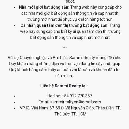
suốt.
Nhà môi giới bất động sản:
Trang web này cung cấp cho
các nhà môi giới bất động sản thông tin và cập nhật thị
trường mới nhất để phục vụ khách hàng tốt hơn.
Cá nhân quan tâm đến thị trường bất động sản:
Trang
web này cung cấp cho bất kỳ ai quan tâm đến thị trường
bất động sản thông tin và cập nhật mới nhất.
---
Với sự Chuyên nghiệp và Am hiểu, Sammi Realty mang đến cho
Quý khách hàng những dịch vụ trọn vẹn đáng tin cậy nhất giúp
Quý khách hàng cảm thấy an toàn với tài sản và khoản đầu tư
của mình.
Liên hệ Sammi Realty tại:
Hotline: +84 912 770 357
Email: sammirealty.vn@gmail.com
VP IQI Việt Nam: 67-69 Đ. Võ Nguyên Giáp, Thảo Điền, TP.
Thủ Đức, TP. HCM