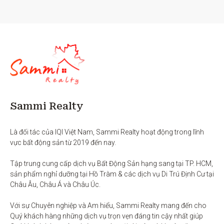
Sammi Realty
Là đối tác của IQI Việt Nam, Sammi Realty hoạt động trong lĩnh 
vực bất động sản từ 2019 đến nay. 

Tập trung cung cấp dịch vụ Bất Động Sản hạng sang tại TP. HCM,  
sản phẩm nghỉ dưỡng tại Hồ Tràm & các dịch vụ Di Trú Định Cư tại 
Châu Âu, Châu Á và Châu Úc.

Với sự Chuyên nghiệp và Am hiểu, Sammi Realty mang đến cho 
Quý khách hàng những dịch vụ trọn vẹn đáng tin cậy nhất giúp 