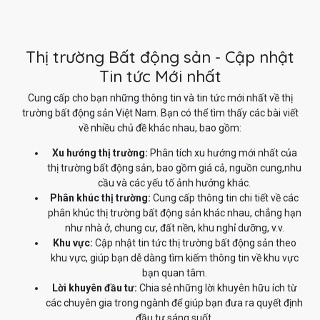
Thị trường Bất động sản - Cập nhật
Tin tức Mới nhất
Cung cấp cho bạn những thông tin và tin tức mới nhất về thị
trường bất động sản Việt Nam. Bạn có thể tìm thấy các bài viết
về nhiều chủ đề khác nhau, bao gồm:
Xu hướng thị trường:
Phân tích xu hướng mới nhất của
thị trường bất động sản, bao gồm giá cả, nguồn cung,nhu
cầu và các yếu tố ảnh hưởng khác.
Phân khúc thị trường:
Cung cấp thông tin chi tiết về các
phân khúc thị trường bất động sản khác nhau, chẳng hạn
như nhà ở, chung cư, đất nền, khu nghỉ dưỡng, v.v.
Khu vực:
Cập nhật tin tức thị trường bất động sản theo
khu vực, giúp bạn dễ dàng tìm kiếm thông tin về khu vực
bạn quan tâm.
Lời khuyên đầu tư:
Chia sẻ những lời khuyên hữu ích từ
các chuyên gia trong ngành để giúp bạn đưa ra quyết định
đầu tư sáng suốt.