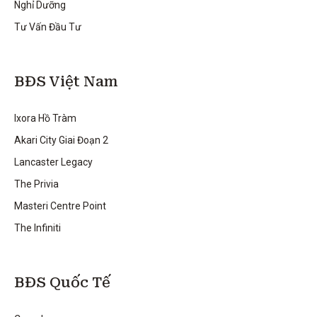
Nghỉ Dưỡng
Tư Vấn Đầu Tư
BĐS Việt Nam
Ixora Hồ Tràm
Akari City Giai Đoạn 2
Lancaster Legacy
The Privia
Masteri Centre Point
The Infiniti
BĐS Quốc Tế