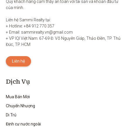
Quý khách hàng cảm thấy an toàn với tài sản và khoản đầu tư 
của mình.

Liên hệ Sammi Realty tại:

+ Hotline: +84 912 770 357

+ Email: sammirealty.vn@gmail.com

+ VP IQI Việt Nam: 67-69 Đ. Võ Nguyên Giáp, Thảo Điền, TP. Thủ 
Đức, TP. HCM
Liên hệ
Dịch Vụ
Mua Bán Mới
Chuyển Nhượng
Di Trú
Định cư nước ngoài