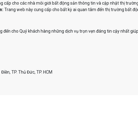
 cấp cho các nhà môi giới bất động sản thông tin và cập nhật thị trườn
n:
Trang web này cung cấp cho bất kỳ ai quan tâm đến thị trường bất độn
đến cho Quý khách hàng những dịch vụ trọn vẹn đáng tin cậy nhất giúp
 Điền, TP. Thủ Đức, TP. HCM