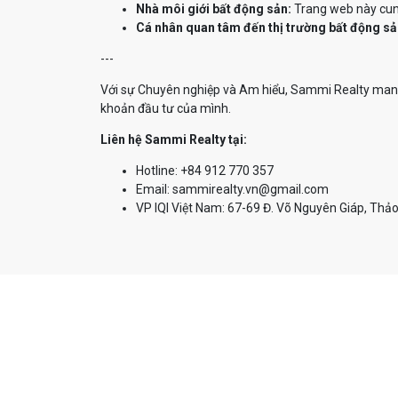
Nhà môi giới bất động sản:
Trang web này cung
Cá nhân quan tâm đến thị trường bất động sả
---
Với sự Chuyên nghiệp và Am hiểu, Sammi Realty mang 
khoản đầu tư của mình.
Liên hệ Sammi Realty tại:
Hotline: +84 912 770 357
Email: sammirealty.vn@gmail.com
VP IQI Việt Nam: 67-69 Đ. Võ Nguyên Giáp, Thảo