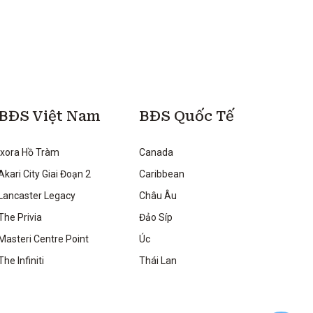
BĐS Việt Nam
BĐS Quốc Tế
Ixora Hồ Tràm
Canada
Akari City Giai Đoạn 2
Caribbean
Lancaster Legacy
Châu Âu
The Privia
Đảo Síp
Masteri Centre Point
Úc
The Infiniti
Thái Lan