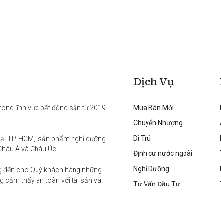
Dịch Vụ
rong lĩnh vực bất động sản từ 2019 
Mua Bán Mới
Chuyển Nhượng
Di Trú
ại TP. HCM,  sản phẩm nghỉ dưỡng 
Châu Á và Châu Úc.

Định cư nước ngoài
Nghỉ Dưỡng
g đến cho Quý khách hàng những 
 cảm thấy an toàn với tài sản và 
Tư Vấn Đầu Tư