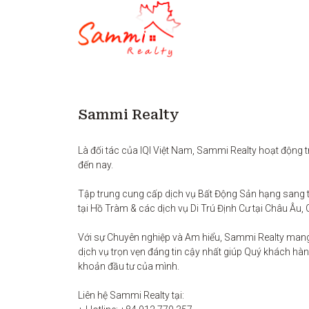
Sammi Realty
Là đối tác của IQI Việt Nam, Sammi Realty hoạt động t
đến nay. 

Tập trung cung cấp dịch vụ Bất Động Sản hạng sang t
tại Hồ Tràm & các dịch vụ Di Trú Định Cư tại Châu Âu, 
Với sự Chuyên nghiệp và Am hiểu, Sammi Realty man
dịch vụ trọn vẹn đáng tin cậy nhất giúp Quý khách hàng
khoản đầu tư của mình.

Liên hệ Sammi Realty tại:
