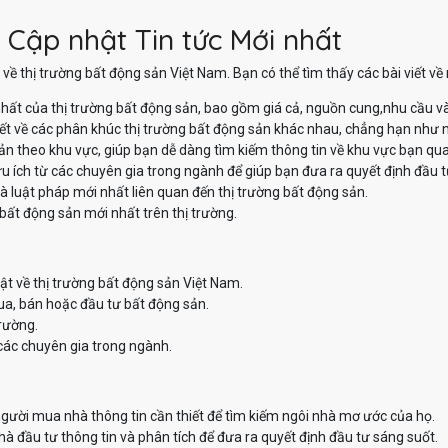
 Cập nhật Tin tức Mới nhất
về thị trường bất động sản Việt Nam. Bạn có thể tìm thấy các bài viết v
hất của thị trường bất động sản, bao gồm giá cả, nguồn cung,nhu cầu v
iết về các phân khúc thị trường bất động sản khác nhau, chẳng hạn như nh
sản theo khu vực, giúp bạn dễ dàng tìm kiếm thông tin về khu vực bạn qu
u ích từ các chuyên gia trong ngành để giúp bạn đưa ra quyết định đầu t
à luật pháp mới nhất liên quan đến thị trường bất động sản.
bất động sản mới nhất trên thị trường.
ật về thị trường bất động sản Việt Nam.
ua, bán hoặc đầu tư bất động sản.
trường.
các chuyên gia trong ngành.
ười mua nhà thông tin cần thiết để tìm kiếm ngôi nhà mơ ước của họ.
 đầu tư thông tin và phân tích để đưa ra quyết định đầu tư sáng suốt.