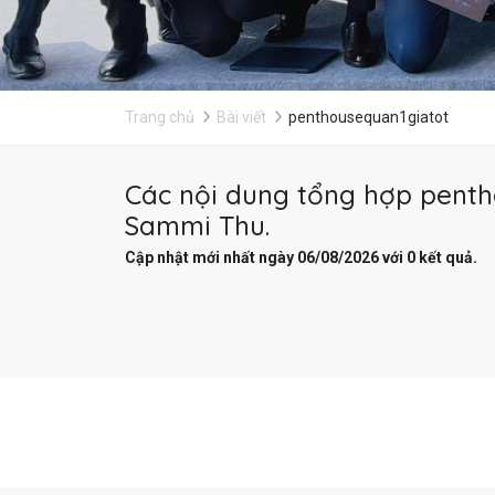
Trang chủ
Bài viết
penthousequan1giatot
Các nội dung tổng hợp pentho
Sammi Thu.
Cập nhật mới nhất ngày 06/08/2026 với 0 kết quả.