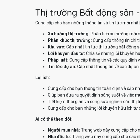
Thị trường Bất động sản -
Cung cấp cho bạn những thông tin và tin tức mới nhất 
Xu hướng thị trường:
Phân tích xu hướng mới n
Phân khúc thị trường:
Cung cấp thông tin chi t
Khu vực:
Cập nhật tin tức thị trường bất động 
Lời khuyên đầu tư:
Chia sẻ những lời khuyên hữ
Pháp luật:
Cung cấp thông tin về các quy định v
Tin tức dự án:
Cập nhật thông tin về các dự án 
Lợi ích:
Cung cấp cho bạn thông tin toàn diện và cập nh
Giúp bạn đưa ra quyết định sáng suốt về việc m
Tiết kiệm thời gian và công sức nghiên cứu thị 
Cung cấp cho bạn những lời khuyên hữu ích từ 
Ai có thể theo dõi:
Người mua nhà:
Trang web này cung cấp cho ng
Nhà đầu tư:
Trang web này cung cấp cho các nhà