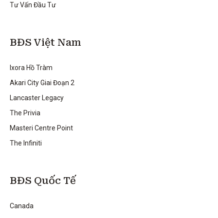
Tư Vấn Đầu Tư
BĐS Việt Nam
Ixora Hồ Tràm
Akari City Giai Đoạn 2
Lancaster Legacy
The Privia
Masteri Centre Point
The Infiniti
BĐS Quốc Tế
Canada