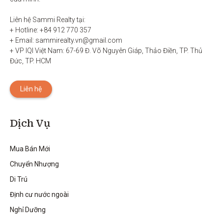
Liên hệ Sammi Realty tại:

+ Hotline: +84 912 770 357

+ Email: sammirealty.vn@gmail.com

+ VP IQI Việt Nam: 67-69 Đ. Võ Nguyên Giáp, Thảo Điền, TP. Thủ 
Đức, TP. HCM
Liên hệ
Dịch Vụ
Mua Bán Mới
Chuyển Nhượng
Di Trú
Định cư nước ngoài
Nghỉ Dưỡng