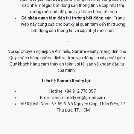
các nhà môi giới bất động sản thông tin và cập nhật thị
trường mới nhất để phục vụ khách hàng tốt hơn.
Cá nhân quan tâm đến thị trường bất động sản:
Trang
web này cung cấp cho bất kỳ ai quan tâm đến thị trường
bất động sản thông tin và cập nhật mới nhất.
---
Với sự Chuyên nghiệp và Am hiểu, Sammi Realty mang đến cho
Quý khách hàng những dịch vụ trọn vẹn đáng tin cậy nhất giúp
Quý khách hàng cảm thấy an toàn với tài sản và khoản đầu tư
của mình.
Liên hệ Sammi Realty tại:
Hotline: +84 912 770 357
Email: sammirealty.vn@gmail.com
VP IQI Việt Nam: 67-69 Đ. Võ Nguyên Giáp, Thảo Điền, TP.
Thủ Đức, TP. HCM