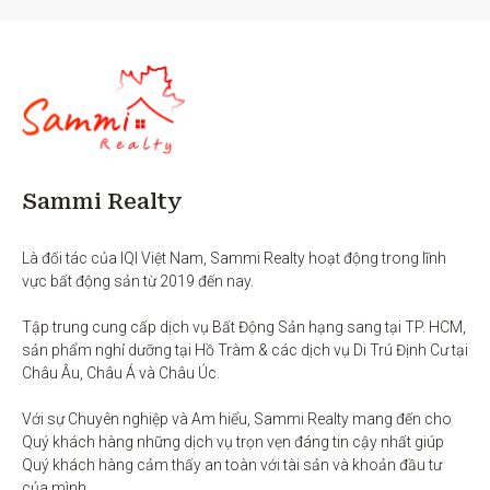
Sammi Realty
Là đối tác của IQI Việt Nam, Sammi Realty hoạt động trong lĩnh 
vực bất động sản từ 2019 đến nay. 

Tập trung cung cấp dịch vụ Bất Động Sản hạng sang tại TP. HCM,  
sản phẩm nghỉ dưỡng tại Hồ Tràm & các dịch vụ Di Trú Định Cư tại 
Châu Âu, Châu Á và Châu Úc.

Với sự Chuyên nghiệp và Am hiểu, Sammi Realty mang đến cho 
Quý khách hàng những dịch vụ trọn vẹn đáng tin cậy nhất giúp 
Quý khách hàng cảm thấy an toàn với tài sản và khoản đầu tư 
của mình.
