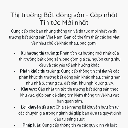
Thị trường Bất động sản - Cập nhật
Tin tức Mới nhất
Cung cấp cho bạn những thông tin và tin tức mới nhất về thị
trường bất động sản Việt Nam. Bạn có thể tìm thấy các bài viết
về nhiều chủ đề khác nhau, bao gồm:
Xu hướng thị trường:
Phân tích xu hướng mới nhất của
thị trường bất động sản, bao gồm giá cả, nguồn cung,nhu
cầu và các yếu tố ảnh hưởng khác.
Phân khúc thị trường:
Cung cấp thông tin chi tiết về các
phân khúc thị trường bất động sản khác nhau, chẳng hạn
như nhà ở, chung cư, đất nền, khu nghỉ dưỡng, v.v.
Khu vực:
Cập nhật tin tức thị trường bất động sản theo
khu vực, giúp bạn dễ dàng tìm kiếm thông tin về khu vực
bạn quan tâm.
Lời khuyên đầu tư:
Chia sẻ những lời khuyên hữu ích từ
các chuyên gia trong ngành để giúp bạn đưa ra quyết định
đầu tư sáng suốt.
Pháp luật:
Cung cấp thông tin về các quy định và luật