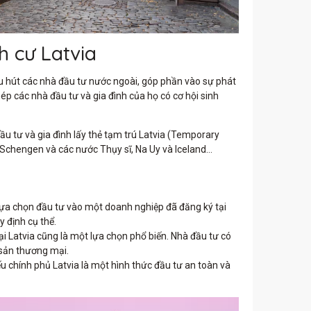
h cư Latvia
u hút các nhà đầu tư nước ngoài, góp phần vào sự phát
ép các nhà đầu tư và gia đình của họ có cơ hội sinh
u tư và gia đình lấy thẻ tạm trú Latvia (Temporary
ối Schengen và các nước Thụy sĩ, Na Uy và Iceland…
lựa chọn đầu tư vào một doanh nghiệp đã đăng ký tại
y định cụ thể.
i Latvia cũng là một lựa chọn phổ biến. Nhà đầu tư có
 sản thương mại.
ếu chính phủ Latvia là một hình thức đầu tư an toàn và