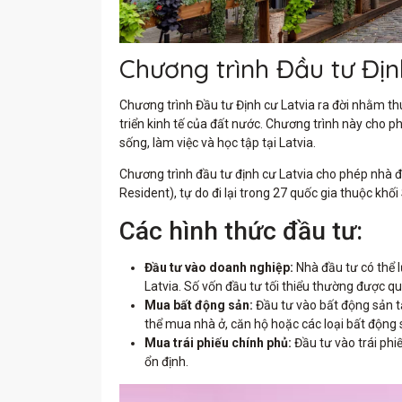
Chương trình Đầu tư Địn
Chương trình Đầu tư Định cư Latvia ra đời nhằm th
triển kinh tế của đất nước. Chương trình này cho ph
sống, làm việc và học tập tại Latvia.
Chương trình đầu tư định cư Latvia cho phép nhà đầ
Resident), tự do đi lại trong 27 quốc gia thuộc kh
Các hình thức đầu tư:
Đầu tư vào doanh nghiệp:
Nhà đầu tư có thể 
Latvia. Số vốn đầu tư tối thiểu thường được qu
Mua bất động sản:
Đầu tư vào bất động sản tạ
thể mua nhà ở, căn hộ hoặc các loại bất động
Mua trái phiếu chính phủ:
Đầu tư vào trái phi
ổn định.