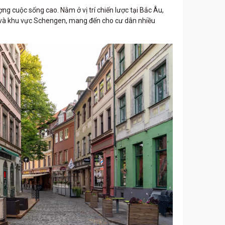
ng cuộc sống cao. Nằm ở vị trí chiến lược tại Bắc Âu,
 và khu vực Schengen, mang đến cho cư dân nhiều