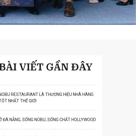
BÀI VIẾT GẦN ĐÂY
NOBU RESTAURANT LÀ THƯƠNG HIỆU NHÀ HÀNG
TỐT NHẤT THẾ GIỚI
Ở ĐÀ NẴNG, SỐNG NOBU, SỐNG CHẤT HOLLYWOOD