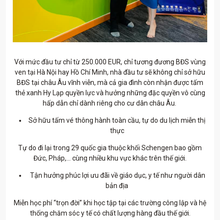
Với mức đầu tư chỉ từ 250.000 EUR, chỉ tương đương BĐS vùng
ven tại Hà Nội hay Hồ Chí Minh, nhà đầu tư sẽ không chỉ sở hữu
BĐS tại châu Âu vĩnh viễn, mà cả gia đình còn nhận được tấm
thẻ xanh Hy Lạp quyền lực và hưởng những đặc quyền vô cùng
hấp dẫn chỉ dành riêng cho cư dân châu Âu.
Sở hữu tấm vé thông hành toàn cầu, tự do du lịch miễn thị
thực
Tự do đi lại trong 29 quốc gia thuộc khối Schengen bao gồm
Đức, Pháp,… cùng nhiều khu vực khác trên thế giới.
Tận hưởng phúc lợi ưu đãi về giáo dục, y tế như người dân
bản địa
Miễn học phí “trọn đời” khi học tập tại các trường công lập và hệ
thống chăm sóc y tế có chất lượng hàng đầu thế giới.