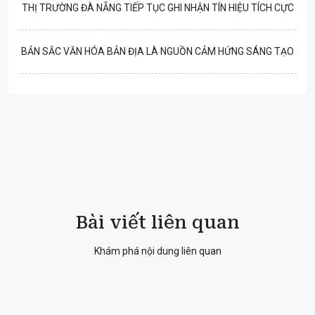
THỊ TRƯỜNG ĐÀ NẴNG TIẾP TỤC GHI NHẬN TÍN HIỆU TÍCH CỰC
BẢN SẮC VĂN HÓA BẢN ĐỊA LÀ NGUỒN CẢM HỨNG SÁNG TẠO
Bài viết liên quan
Khám phá nội dung liên quan