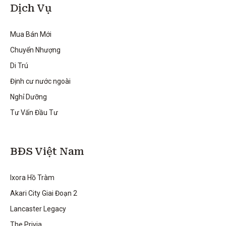
Dịch Vụ
Mua Bán Mới
Chuyển Nhượng
Di Trú
Định cư nước ngoài
Nghỉ Dưỡng
Tư Vấn Đầu Tư
BĐS Việt Nam
Ixora Hồ Tràm
Akari City Giai Đoạn 2
Lancaster Legacy
The Privia