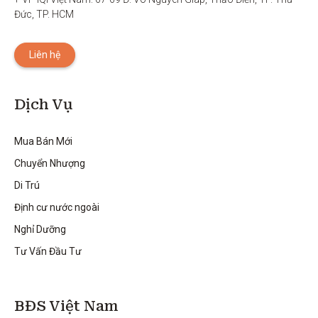
Đức, TP. HCM
Liên hệ
Dịch Vụ
Mua Bán Mới
Chuyển Nhượng
Di Trú
Định cư nước ngoài
Nghỉ Dưỡng
Tư Vấn Đầu Tư
BĐS Việt Nam