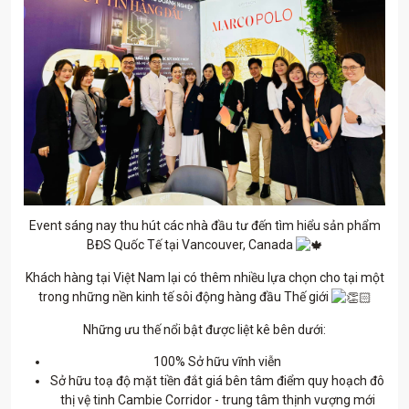
Event sáng nay thu hút các nhà đầu tư đến tìm hiểu sản phẩm
BĐS Quốc Tế tại Vancouver, Canada
Khách hàng tại Việt Nam lại có thêm nhiều lựa chọn cho tại một
trong những nền kinh tế sôi động hàng đầu Thế giới
Những ưu thế nổi bật được liệt kê bên dưới:
100% Sở hữu vĩnh viễn
Sở hữu toạ độ mặt tiền đắt giá bên tâm điểm quy hoạch đô
thị vệ tinh Cambie Corridor - trung tâm thịnh vượng mới