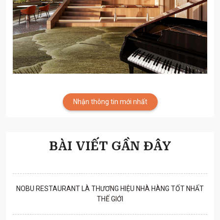
Nhận thông tin mới nhất
BÀI VIẾT GẦN ĐÂY
NOBU RESTAURANT LÀ THƯƠNG HIỆU NHÀ HÀNG TỐT NHẤT
THẾ GIỚI