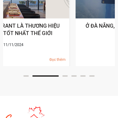
Ở ĐÀ NẴNG, SỐNG NOBU, SỐNG CHẤT
HOLLYWOOD
11/11/2024
Đọc thêm