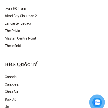
Ixora Hồ Tràm
Akari City Giai Đoạn 2
Lancaster Legacy
The Privia
Masteri Centre Point
The Infiniti
BĐS Quốc Tế
Canada
Caribbean
Châu Âu
Đảo Síp
Úc